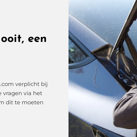
ooit, een
com verplicht bij
te vragen via het
om dit te moeten