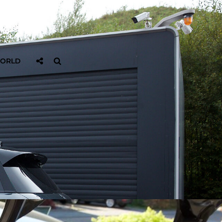
Sociaal
Zoeken
WORLD
Delen