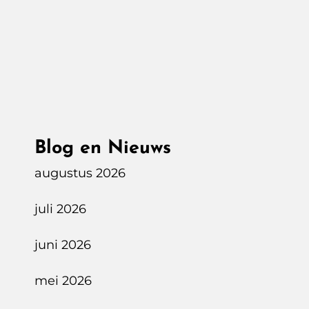
Grootse
Miskoop
Ooit,
Een
Tesla
Model
3
Blog en Nieuws
augustus 2026
juli 2026
juni 2026
mei 2026