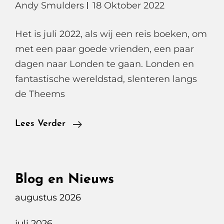
Andy Smulders
18 Oktober 2022
Het is juli 2022, als wij een reis boeken, om
met een paar goede vrienden, een paar
dagen naar Londen te gaan. Londen en
fantastische wereldstad, slenteren langs
de Theems
Eurostar
Lees Verder
Trein,
Snel
En
Blog en Nieuws
Comfortabel,
augustus 2026
Rechtstreeks
Naar
juli 2026