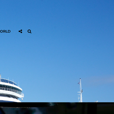
Sociaal
Zoeken
WORLD
Delen