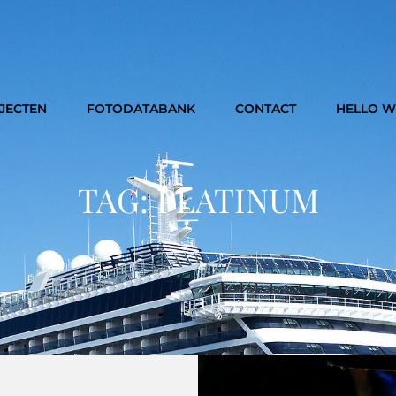
JECTEN
FOTODATABANK
CONTACT
HELLO 
TAG:
PLATINUM