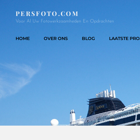
PERSFOTO.COM
Voor Al Uw Fotowerkzaamheden En Opdrachten
HOME
OVER ONS
BLOG
LAATSTE PRO