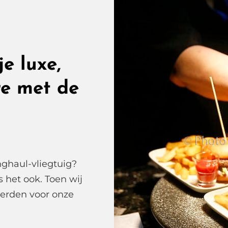
e luxe,
e met de
nghaul-vliegtuig?
 het ook. Toen wij
erden voor onze