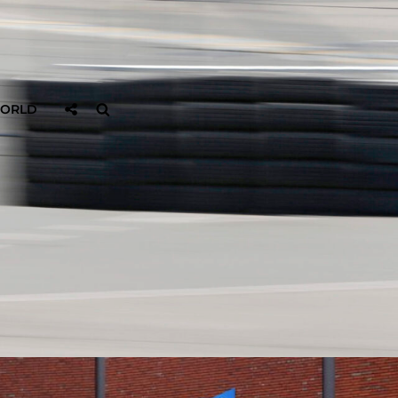
Sociaal
Zoeken
WORLD
Delen