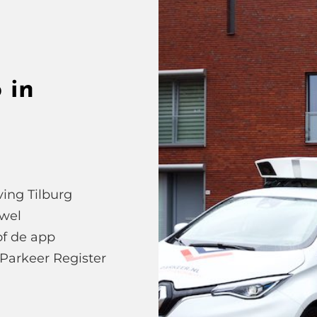
 in
ing Tilburg
 wel
of de app
 Parkeer Register