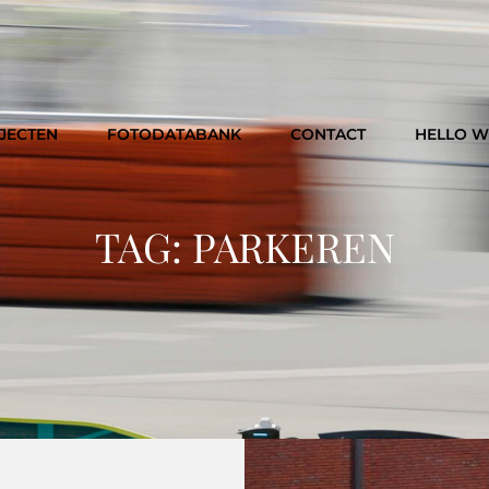
JECTEN
FOTODATABANK
CONTACT
HELLO 
TAG:
PARKEREN