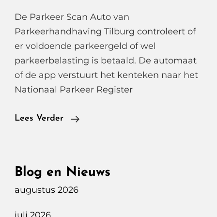
De Parkeer Scan Auto van
Parkeerhandhaving Tilburg controleert of
er voldoende parkeergeld of wel
parkeerbelasting is betaald. De automaat
of de app verstuurt het kenteken naar het
Nationaal Parkeer Register
De
Lees Verder
Parkeer
Scan
Auto
Blog en Nieuws
In
augustus 2026
Tilburg
juli 2026