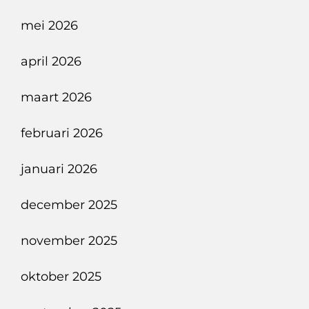
mei 2026
april 2026
maart 2026
februari 2026
januari 2026
december 2025
november 2025
oktober 2025