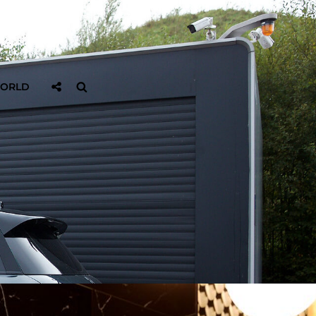
Sociaal
Zoeken
WORLD
Delen