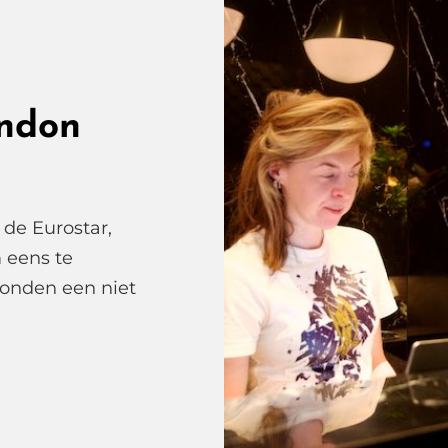
ndon
de Eurostar,
 eens te
 Londen een niet