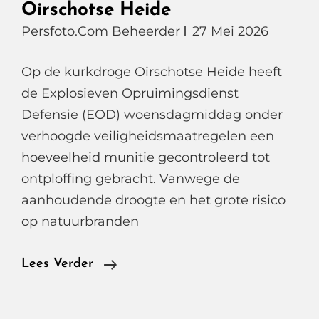
Oirschotse Heide
Persfoto.com Beheerder
27 Mei 2026
Op de kurkdroge Oirschotse Heide heeft
de Explosieven Opruimingsdienst
Defensie (EOD) woensdagmiddag onder
verhoogde veiligheidsmaatregelen een
hoeveelheid munitie gecontroleerd tot
ontploffing gebracht. Vanwege de
aanhoudende droogte en het grote risico
op natuurbranden
Donder
Lees Verder
Onder
Controle,