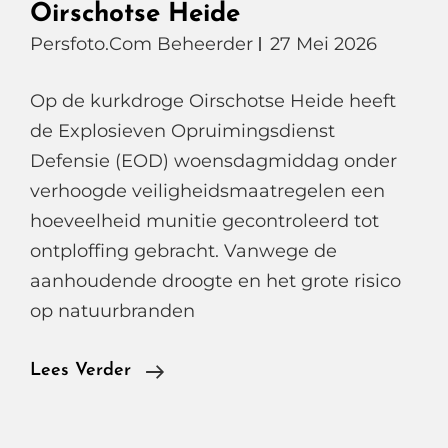
Oirschotse Heide
Persfoto.com Beheerder
27 Mei 2026
Op de kurkdroge Oirschotse Heide heeft
de Explosieven Opruimingsdienst
Defensie (EOD) woensdagmiddag onder
verhoogde veiligheidsmaatregelen een
hoeveelheid munitie gecontroleerd tot
ontploffing gebracht. Vanwege de
aanhoudende droogte en het grote risico
op natuurbranden
Donder
Lees Verder
Onder
Controle,