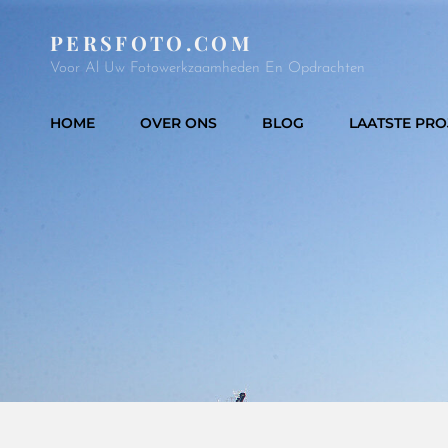
PERSFOTO.COM
Voor Al Uw Fotowerkzaamheden En Opdrachten
HOME
OVER ONS
BLOG
LAATSTE PRO