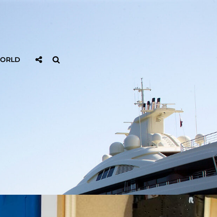
Sociaal
Zoeken
WORLD
Delen