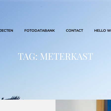
JECTEN
FOTODATABANK
CONTACT
HELLO 
TAG:
METERKAST