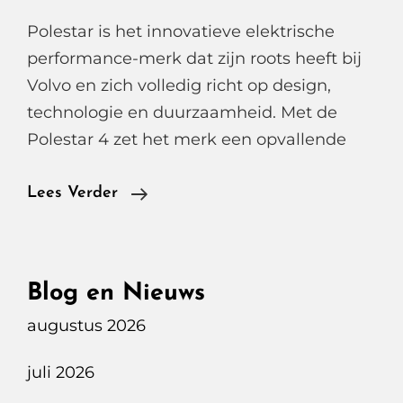
Polestar is het innovatieve elektrische
performance-merk dat zijn roots heeft bij
Volvo en zich volledig richt op design,
technologie en duurzaamheid. Met de
Polestar 4 zet het merk een opvallende
Polestar
Lees Verder
4,
Innovatie
In
Blog en Nieuws
Elektrische
augustus 2026
Luxe
juli 2026