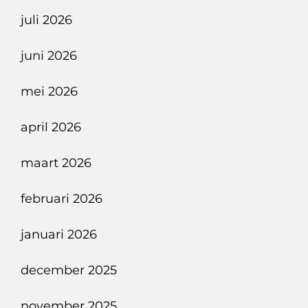
Luidt
juli 2026
Een
Nieuw
juni 2026
Elektrisch
Tijdperk
mei 2026
In.
april 2026
maart 2026
februari 2026
januari 2026
december 2025
november 2025