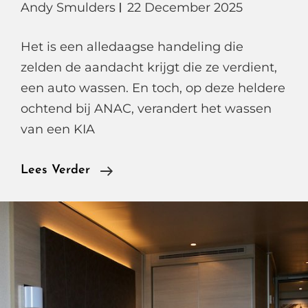
Andy Smulders
22 December 2025
Het is een alledaagse handeling die
zelden de aandacht krijgt die ze verdient,
een auto wassen. En toch, op deze heldere
ochtend bij ANAC, verandert het wassen
van een KIA
In
Lees Verder
20
Minuten
Weer
Als
Nieuw,
De