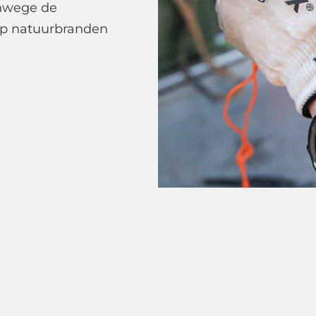
anwege de
op natuurbranden