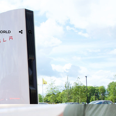
Sociaal
Zoeken
WORLD
Delen