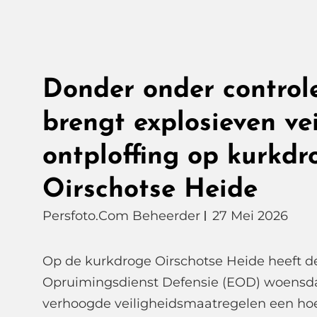
Donder onder control
brengt explosieven vei
ontploffing op kurkdr
Oirschotse Heide
Persfoto.com Beheerder
27 Mei 2026
Op de kurkdroge Oirschotse Heide heeft d
Opruimingsdienst Defensie (EOD) woens
verhoogde veiligheidsmaatregelen een ho