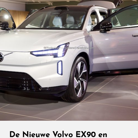
Op
De
Nederlandse
Wegen.
De Nieuwe Volvo EX90 en