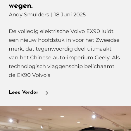
wegen.
Andy Smulders
18 Juni 2025
De volledig elektrische Volvo EX90 luidt
een nieuw hoofdstuk in voor het Zweedse
merk, dat tegenwoordig deel uitmaakt
van het Chinese auto-imperium Geely. Als
technologisch vlaggenschip belichaamt
de EX90 Volvo’s
De
Lees Verder
Volvo
EX90
Verschijnt
Eindelijk