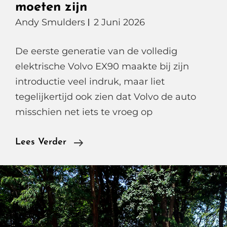
moeten zijn
Andy Smulders
2 Juni 2026
De eerste generatie van de volledig
elektrische Volvo EX90 maakte bij zijn
introductie veel indruk, maar liet
tegelijkertijd ook zien dat Volvo de auto
misschien net iets te vroeg op
Volvo
Lees Verder
EX90
Modeljaar
2026,
Eindelijk
De