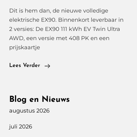
Dit is hem dan, de nieuwe volledige
elektrische EX90. Binnenkort leverbaar in
2 versies: De EX90 111 kWh EV Twin Ultra
AWD, een versie met 408 PK en een
prijskaartje
De
Lees Verder
Nieuwe
Volvo
EX90
Blog en Nieuws
En
augustus 2026
EX30
juli 2026