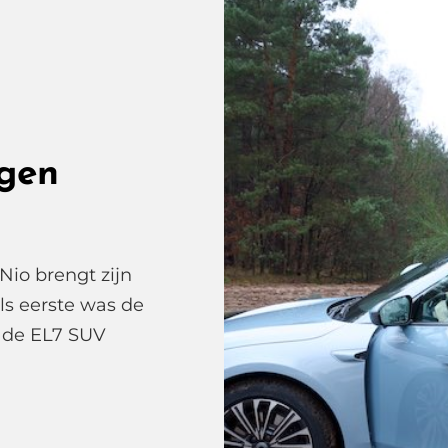
agen
Nio brengt zijn
ls eerste was de
r de EL7 SUV