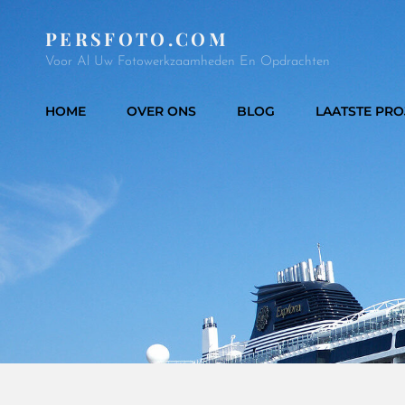
PERSFOTO.COM
Voor Al Uw Fotowerkzaamheden En Opdrachten
HOME
OVER ONS
BLOG
LAATSTE PRO