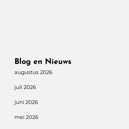
ET5
Touring,
Een
Elektrische
Stationwagen
Blog en Nieuws
augustus 2026
juli 2026
juni 2026
mei 2026