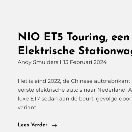
NIO ET5 Touring, een
Elektrische Stationw
Andy Smulders
13 Februari 2024
Het is eind 2022, de Chinese autofabrikant 
eerste elektrische auto’s naar Nederland. A
luxe ET7 sedan aan de beurt, gevolgd doo
variant.
NIO
Lees Verder