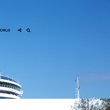
Sociaal
Zoeken
WORLD
Delen