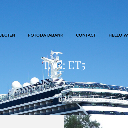
JECTEN
FOTODATABANK
CONTACT
HELLO 
TAG:
ET5