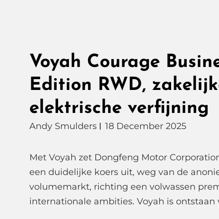
Voyah Courage Busin
Edition RWD, zakelijk
elektrische verfijning
Andy Smulders
18 December 2025
Met Voyah zet Dongfeng Motor Corporation
een duidelijke koers uit, weg van de anon
volumemarkt, richting een volwassen pr
internationale ambities. Voyah is ontstaan 