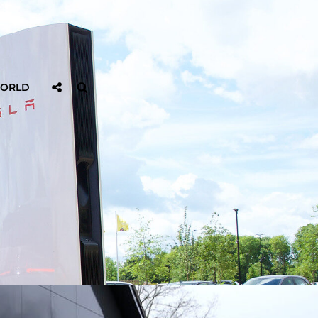
Sociaal
Zoeken
WORLD
Delen