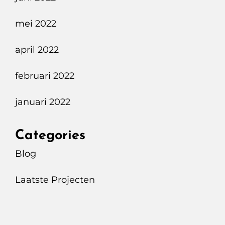
mei 2022
april 2022
februari 2022
januari 2022
Categories
Blog
Laatste Projecten