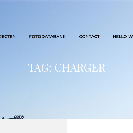
JECTEN
FOTODATABANK
CONTACT
HELLO 
TAG:
CHARGER