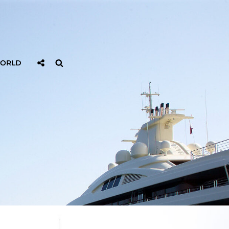
Sociaal
Zoeken
WORLD
Delen