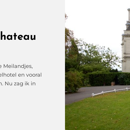
Chateau
 Meilandjes,
lhotel en vooral
. Nu zag ik in