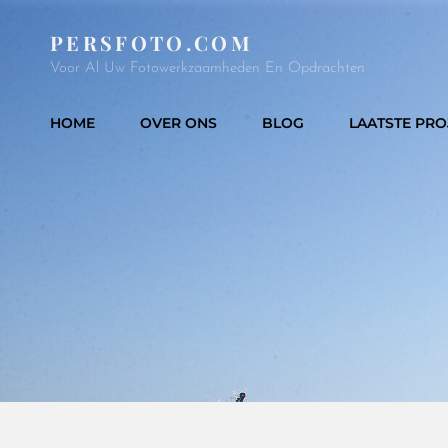
PERSFOTO.COM
Voor Al Uw Fotowerkzaamheden En Opdrachten
HOME
OVER ONS
BLOG
LAATSTE PRO