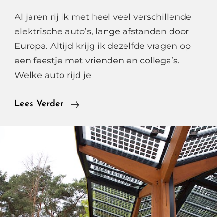
Al jaren rij ik met heel veel verschillende
elektrische auto’s, lange afstanden door
Europa. Altijd krijg ik dezelfde vragen op
een feestje met vrienden en collega’s.
Welke auto rijd je
Snelladen
Lees Verder
Tijdens
Je
Vakantie
In
Het
Buitenland