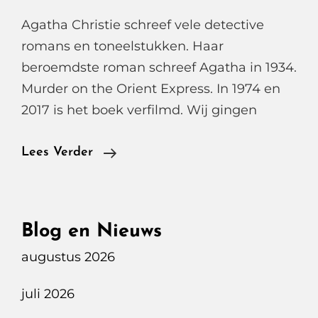
Agatha Christie schreef vele detective
romans en toneelstukken. Haar
beroemdste roman schreef Agatha in 1934.
Murder on the Orient Express. In 1974 en
2017 is het boek verfilmd. Wij gingen
The
Lees Verder
Famous
Venice
Simplon
Blog en Nieuws
Orient
augustus 2026
Express
juli 2026