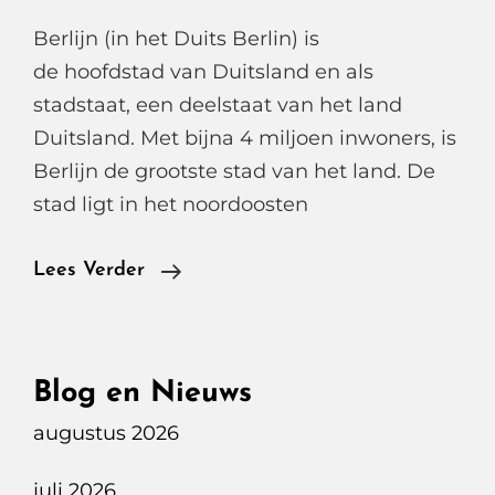
Berlijn (in het Duits Berlin) is
de hoofdstad van Duitsland en als
stadstaat, een deelstaat van het land
Duitsland. Met bijna 4 miljoen inwoners, is
Berlijn de grootste stad van het land. De
stad ligt in het noordoosten
Berlijn
Lees Verder
Als
Stedentrip,
Zeker
Blog en Nieuws
Een
augustus 2026
Aanrader.
juli 2026