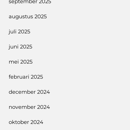
september 2025
augustus 2025
juli 2025
juni 2025
mei 2025
februari 2025
december 2024
november 2024
oktober 2024