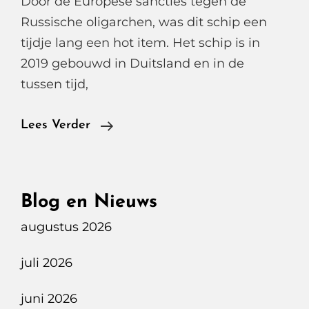
Door de Europese sancties tegen de
Russische oligarchen, was dit schip een
tijdje lang een hot item. Het schip is in
2019 gebouwd in Duitsland en in de
tussen tijd,
Mega
Lees Verder
Motor
Yacht
Alaiya
Blog en Nieuws
augustus 2026
juli 2026
juni 2026