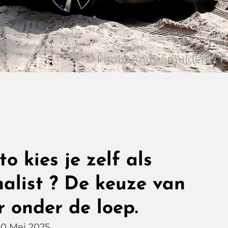
o kies je zelf als
alist ? De keuze van
 onder de loep.
20 Mei 2025