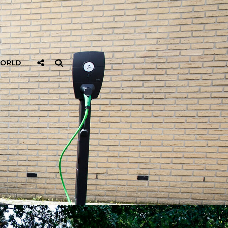
Sociaal
Zoeken
WORLD
Delen