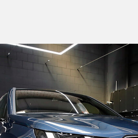
4,
Innovatie
In
Elektrische
Luxe