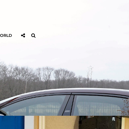
Sociaal
Zoeken
WORLD
Delen